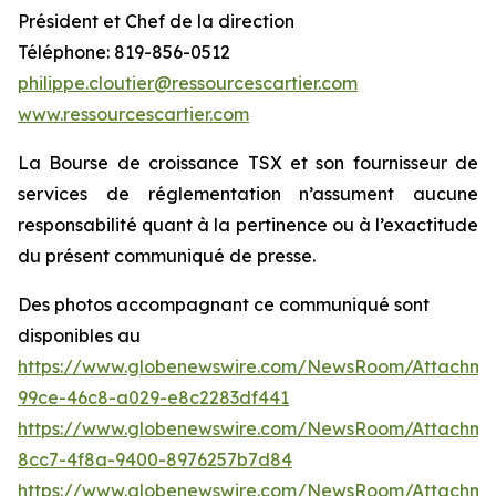
Président et Chef de la direction
Téléphone: 819-856-0512
philippe.cloutier@ressourcescartier.com
www.ressourcescartier.com
La Bourse de croissance TSX et son fournisseur de
services de réglementation n’assument aucune
responsabilité quant à la pertinence ou à l’exactitude
du présent communiqué de presse.
Des photos accompagnant ce communiqué sont
disponibles au
https://www.globenewswire.com/NewsRoom/Attachme
99ce-46c8-a029-e8c2283df441
https://www.globenewswire.com/NewsRoom/Attachm
8cc7-4f8a-9400-8976257b7d84
https://www.globenewswire.com/NewsRoom/Attachm