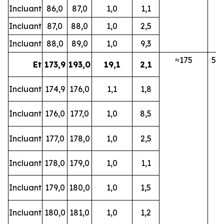
Incluant
86,0
87,0
1,0
1,1
Incluant
87,0
88,0
1,0
2,5
Incluant
88,0
89,0
1,0
9,3
≈175
5B
Et
173,9
193,0
19,1
2,1
Incluant
174,9
176,0
1,1
1,8
Incluant
176,0
177,0
1,0
8,5
Incluant
177,0
178,0
1,0
2,5
Incluant
178,0
179,0
1,0
1,1
Incluant
179,0
180,0
1,0
1,5
Incluant
180,0
181,0
1,0
1,2