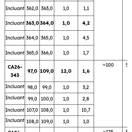
Incluant
362,0
363,0
1,0
1,1
Incluant
363,0
364,0
1,0
4,2
Incluant
364,0
365,0
1,0
4,5
Incluant
365,0
366,0
1,0
1,7
≈100
5
CA26-
97,0
109,0
12,0
1,6
343
Incluant
98,0
99,0
1,0
3,2
Incluant
99,0
100,0
1,0
2,8
Incluant
107,0
108,0
1,0
10,7
Incluant
108,0
109,0
1,0
1,0
≈125
5