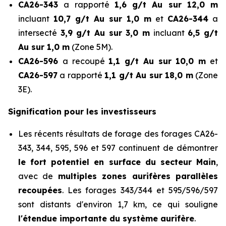
CA26-343
a rapporté
1,6 g/t Au sur 12,0 m
incluant
10,7 g/t Au sur 1,0 m
et
CA26-344
a
intersecté
3,9 g/t Au sur 3,0 m
incluant
6,5 g/t
Au sur 1,0 m
(Zone 5M).
CA26-596
a recoupé
1,1 g/t Au sur 10,0 m
et
CA26-597
a rapporté
1,1 g/t Au sur 18,0 m
(Zone
3E).
Signification pour les investisseurs
Les récents résultats de forage des forages CA26-
343, 344, 595, 596 et 597 continuent de démontrer
le fort potentiel en surface du secteur Main
,
avec de
multiples zones aurifères parallèles
recoupées
. Les forages 343/344 et 595/596/597
sont distants d'environ 1,7 km, ce qui souligne
l'étendue importante du système aurifère
.