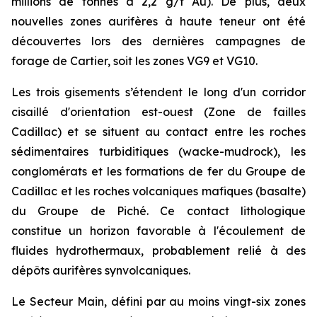
millions de tonnes à 2,2 g/t Au). De plus, deux
nouvelles zones aurifères à haute teneur ont été
découvertes lors des dernières campagnes de
forage de Cartier, soit les zones VG9 et VG10.
Les trois gisements s’étendent le long d'un corridor
cisaillé d'orientation est-ouest (Zone de failles
Cadillac) et se situent au contact entre les roches
sédimentaires turbiditiques (wacke-mudrock), les
conglomérats et les formations de fer du Groupe de
Cadillac et les roches volcaniques mafiques (basalte)
du Groupe de Piché. Ce contact lithologique
constitue un horizon favorable à l'écoulement de
fluides hydrothermaux, probablement relié à des
dépôts aurifères synvolcaniques.
Le Secteur Main, défini par au moins vingt-six zones