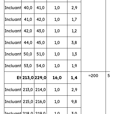
Incluant
40,0
41,0
1,0
2,9
Incluant
41,0
42,0
1,0
1,7
Incluant
42,0
43,0
1,0
1,2
Incluant
44,0
45,0
1,0
3,8
Incluant
50,0
51,0
1,0
1,3
Incluant
53,0
54,0
1,0
1,9
≈200
5B
Et
213,0
229,0
16,0
1,4
Incluant
213,0
214,0
1,0
2,9
Incluant
215,0
216,0
1,0
9,8
Incluant
218,0
219,0
1,0
3,0