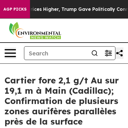
 Higher, Trump Gave Politically Connected oil Compan
AGP PICKS
Cartier fore 2,1 g/t Au sur
19,1 m à Main (Cadillac);
Confirmation de plusieurs
zones aurifères parallèles
près de la surface