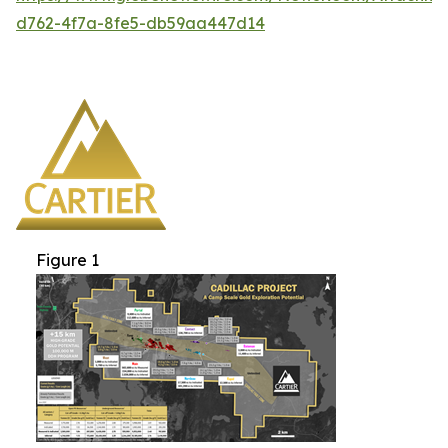
d762-4f7a-8fe5-db59aa447d14
Figure 1