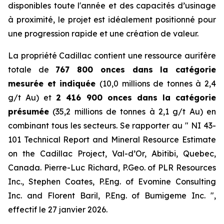
disponibles toute l'année et des capacités d’usinage
à proximité, le projet est idéalement positionné pour
une progression rapide et une création de valeur.
La propriété Cadillac contient une ressource aurifère
totale de
767 800 onces dans la catégorie
mesurée et indiquée
(10,0 millions de tonnes à 2,4
g/t Au) et
2 416 900 onces dans la catégorie
présumée
(35,2 millions de tonnes à 2,1 g/t Au) en
combinant tous les secteurs. Se rapporter au ″ NI 43-
101 Technical Report and Mineral Resource Estimate
on the Cadillac Project, Val-d’Or, Abitibi, Quebec,
Canada. Pierre-Luc Richard, P.Geo. of PLR Resources
Inc., Stephen Coates, P.Eng. of Evomine Consulting
Inc. and Florent Baril, P.Eng. of Bumigeme Inc. ″,
effectif le 27 janvier 2026.