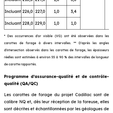
Incluant
226,0
227,0
1,0
3,4
Incluant
228,0
229,0
1,0
1,0
* Des occurrences d'or visible (VG) ont été observées dans les
carottes de forage à divers intervalles. ** D'après les angles
d'intersection observés dans les carottes de forage, les épaisseurs
réelles sont estimées à environ 55 à 90 % des intervalles de longueur
de carotte rapportés.
Programme d’assurance-qualité et de contrôle-
qualité (QA/QC)
Les carottes de forage du projet Cadillac sont de
calibre NQ et, dès leur réception de la foreuse, elles
sont décrites et échantillonnées par les géologues de