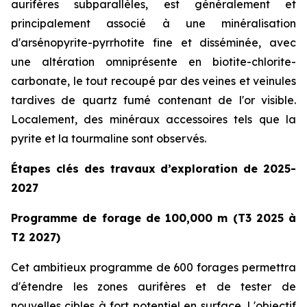
aurifères subparallèles, est généralement et
principalement associé à une minéralisation
d'arsénopyrite-pyrrhotite fine et disséminée, avec
une altération omniprésente en biotite-chlorite-
carbonate, le tout recoupé par des veines et veinules
tardives de quartz fumé contenant de l'or visible.
Localement, des minéraux accessoires tels que la
pyrite et la tourmaline sont observés.
Étapes clés des travaux d’exploration de 2025-
2027
Programme de forage de 100,000 m (T3 2025 à
T2 2027)
Cet ambitieux programme de 600 forages permettra
d'étendre les zones aurifères et de tester de
nouvelles cibles à fort potentiel en surface. L'objectif