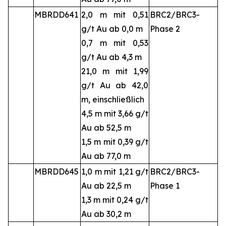
MBRDD641
2,0 m mit 0,51
BRC2/BRC3-
g/t Au ab 0,0 m
Phase 2
0,7 m mit 0,53
g/t Au ab 4,3 m
21,0 m mit 1,99
g/t Au ab 42,0
m, einschließlich
4,5 m mit 3,66 g/t
Au ab 52,5 m
1,5 m mit 0,39 g/t
Au ab 77,0 m
MBRDD645
1,0 m mit 1,21 g/t
BRC2/BRC3-
Au ab 22,5 m
Phase 1
1,3 m mit 0,24 g/t
Au ab 30,2 m