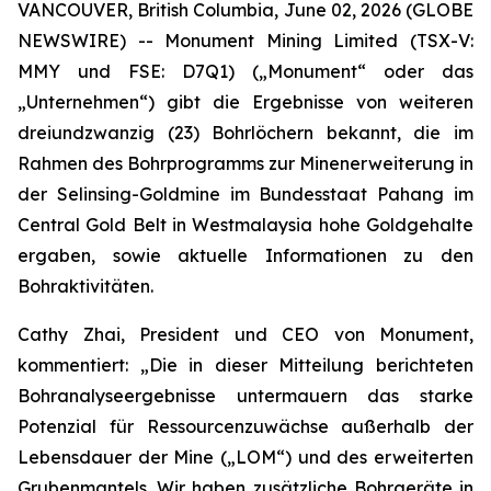
VANCOUVER, British Columbia, June 02, 2026 (GLOBE
NEWSWIRE) -- Monument Mining Limited (TSX-V:
MMY und FSE: D7Q1) („Monument“ oder das
„Unternehmen“) gibt die Ergebnisse von weiteren
dreiundzwanzig (23) Bohrlöchern bekannt, die im
Rahmen des Bohrprogramms zur Minenerweiterung in
der Selinsing-Goldmine im Bundesstaat Pahang im
Central Gold Belt in Westmalaysia hohe Goldgehalte
ergaben, sowie aktuelle Informationen zu den
Bohraktivitäten.
Cathy Zhai, President und CEO von Monument,
kommentiert: „Die in dieser Mitteilung berichteten
Bohranalyseergebnisse untermauern das starke
Potenzial für Ressourcenzuwächse außerhalb der
Lebensdauer der Mine („LOM“) und des erweiterten
Grubenmantels. Wir haben zusätzliche Bohrgeräte in