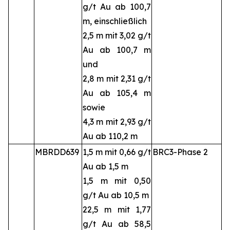
g/t Au ab 100,7
m, einschließlich
2,5 m mit 3,02 g/t
Au ab 100,7 m
und
2,8 m mit 2,31 g/t
Au ab 105,4 m
sowie
4,3 m mit 2,93 g/t
Au ab 110,2 m
MBRDD639
1,5 m mit 0,66 g/t
BRC3-Phase 2
Au ab 1,5 m
1,5 m mit 0,50
g/t Au ab 10,5 m
22,5 m mit 1,77
g/t Au ab 58,5