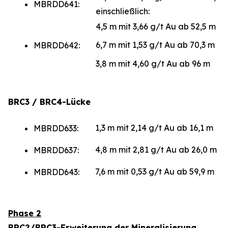
MBRDD641:
einschließlich:
4,5 m mit 3,66 g/t Au ab 52,5 m
6,7 m mit 1,53 g/t Au ab 70,3 m
MBRDD642:
3,8 m mit 4,60 g/t Au ab 96 m
BRC3 / BRC4-Lücke
1,3 m mit 2,14 g/t Au ab 16,1 m
MBRDD633:
4,8 m mit 2,81 g/t Au ab 26,0 m
MBRDD637:
7,6 m mit 0,53 g/t Au ab 59,9 m
MBRDD643:
Phase 2
BRC2/BRC3-Erweiterung der Mineralisierung