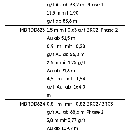
g/t Au ab 38,2 m
Phase 1
11,5 m mit 1,90
g/t ab 83,6 m
MBRDD623
1,5 m mit 0,63 g/t
BRC2-Phase 2
Au ab 51,5 m
0,9 m mit 0,28
g/t Au ab 56,0 m
2,6 m mit 1,25 g/t
Au ab 91,3 m
4,5 m mit 1,54
g/t Au ab 164,0
m
MBRDD624
0,8 m mit 0,82
BRC2/BRC3-
g/t Au ab 68,6 m
Phase 2
3,8 m mit 3,77 g/t
Au ab 109,7 m