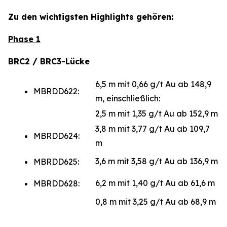
Zu den wichtigsten Highlights gehören:
Phase 1
BRC2 / BRC3-Lücke
6,5 m mit 0,66 g/t Au ab 148,9
MBRDD622:
m, einschließlich:
2,5 m mit 1,35 g/t Au ab 152,9 m
3,8 m mit 3,77 g/t Au ab 109,7
MBRDD624:
m
3,6 m mit 3,58 g/t Au ab 136,9 m
MBRDD625:
6,2 m mit 1,40 g/t Au ab 61,6 m
MBRDD628:
0,8 m mit 3,25 g/t Au ab 68,9 m