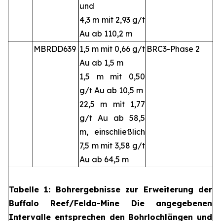
und
4,3 m mit 2,93 g/t
Au ab 110,2 m
MBRDD639
1,5 m mit 0,66 g/t
BRC3-Phase 2
Au ab 1,5 m
1,5 m mit 0,50
g/t Au ab 10,5 m
22,5 m mit 1,77
g/t Au ab 58,5
m, einschließlich
7,5 m mit 3,58 g/t
Au ab 64,5 m
Tabelle 1: Bohrergebnisse zur Erweiterung der
Buffalo Reef/Felda-Mine Die angegebenen
Intervalle entsprechen den Bohrlochlängen und