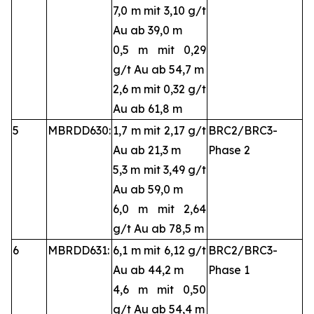
7,0 m mit 3,10 g/t
Au ab 39,0 m
0,5 m mit 0,29
g/t Au ab 54,7 m
2,6 m mit 0,32 g/t
Au ab 61,8 m
5
MBRDD630:
1,7 m mit 2,17 g/t
BRC2/BRC3-
Au ab 21,3 m
Phase 2
5,3 m mit 3,49 g/t
Au ab 59,0 m
6,0 m mit 2,64
g/t Au ab 78,5 m
6
MBRDD631:
6,1 m mit 6,12 g/t
BRC2/BRC3-
Au ab 44,2 m
Phase 1
4,6 m mit 0,50
g/t Au ab 54,4 m