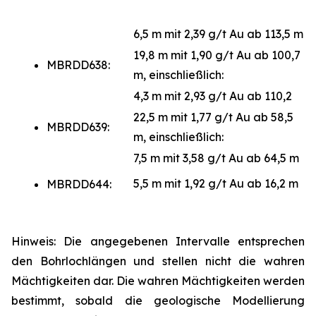
6,5 m mit 2,39 g/t Au ab 113,5 m
19,8 m mit 1,90 g/t Au ab 100,7
MBRDD638:
m, einschließlich:
4,3 m mit 2,93 g/t Au ab 110,2
22,5 m mit 1,77 g/t Au ab 58,5
MBRDD639:
m, einschließlich:
7,5 m mit 3,58 g/t Au ab 64,5 m
5,5 m mit 1,92 g/t Au ab 16,2 m
MBRDD644:
Hinweis: Die angegebenen Intervalle entsprechen
den Bohrlochlängen und stellen nicht die wahren
Mächtigkeiten dar. Die wahren Mächtigkeiten werden
bestimmt, sobald die geologische Modellierung