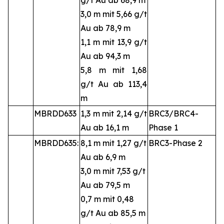
3,0 m mit 5,66 g/t
Au ab 78,9 m
1,1 m mit 13,9 g/t
Au ab 94,3 m
5,8 m mit 1,68
g/t Au ab 113,4
m
MBRDD633
1,3 m mit 2,14 g/t
BRC3/BRC4-
Au ab 16,1 m
Phase 1
MBRDD635:
8,1 m mit 1,27 g/t
BRC3-Phase 2
Au ab 6,9 m
3,0 m mit 7,53 g/t
Au ab 79,5 m
0,7 m mit 0,48
g/t Au ab 85,5 m