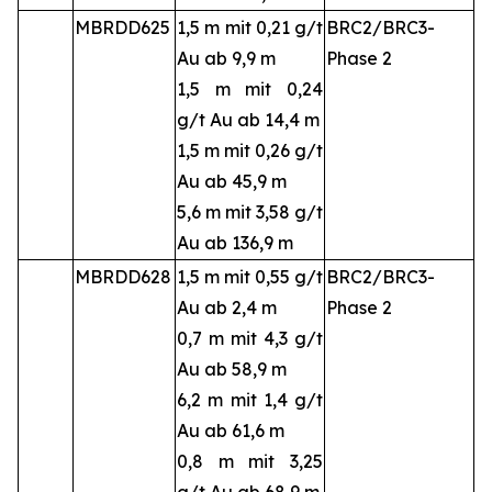
MBRDD625
1,5 m mit 0,21 g/t
BRC2/BRC3-
Au ab 9,9 m
Phase 2
1,5 m mit 0,24
g/t Au ab 14,4 m
1,5 m mit 0,26 g/t
Au ab 45,9 m
5,6 m mit 3,58 g/t
Au ab 136,9 m
MBRDD628
1,5 m mit 0,55 g/t
BRC2/BRC3-
Au ab 2,4 m
Phase 2
0,7 m mit 4,3 g/t
Au ab 58,9 m
6,2 m mit 1,4 g/t
Au ab 61,6 m
0,8 m mit 3,25
g/t Au ab 68,9 m