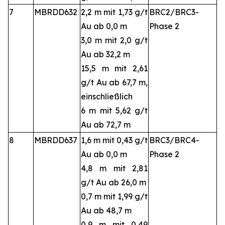
7
MBRDD632
2,2 m mit 1,73 g/t
BRC2/BRC3-
Au ab 0,0 m
Phase 2
3,0 m mit 2,0 g/t
Au ab 32,2 m
15,5 m mit 2,61
g/t Au ab 67,7 m,
einschließlich
6 m mit 5,62 g/t
Au ab 72,7 m
8
MBRDD637
1,6 m mit 0,43 g/t
BRC3/BRC4-
Au ab 0,0 m
Phase 2
4,8 m mit 2,81
g/t Au ab 26,0 m
0,7 m mit 1,99 g/t
Au ab 48,7 m
0,9 m mit 0,49