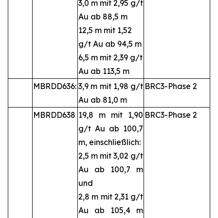
3,0 m mit 2,95 g/t
Au ab 88,5 m
12,5 m mit 1,52
g/t Au ab 94,5 m
6,5 m mit 2,39 g/t
Au ab 113,5 m
MBRDD636:
3,9 m mit 1,98 g/t
BRC3-Phase 2
Au ab 81,0 m
MBRDD638
19,8 m mit 1,90
BRC3-Phase 2
g/t Au ab 100,7
m, einschließlich:
2,5 m mit 3,02 g/t
Au ab 100,7 m
und
2,8 m mit 2,31 g/t
Au ab 105,4 m