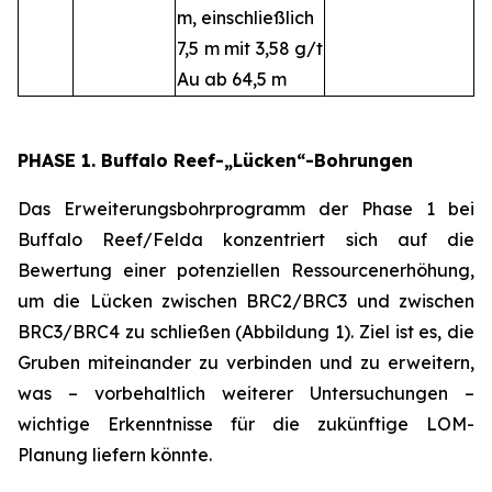
m, einschließlich
7,5 m mit 3,58 g/t
Au ab 64,5 m
PHASE 1. Buffalo Reef-„Lücken“-Bohrungen
Das Erweiterungsbohrprogramm der Phase 1 bei
Buffalo Reef/Felda konzentriert sich auf die
Bewertung einer potenziellen Ressourcenerhöhung,
um die Lücken zwischen BRC2/BRC3 und zwischen
BRC3/BRC4 zu schließen (Abbildung 1). Ziel ist es, die
Gruben miteinander zu verbinden und zu erweitern,
was – vorbehaltlich weiterer Untersuchungen –
wichtige Erkenntnisse für die zukünftige LOM-
Planung liefern könnte.