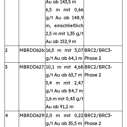
Au ab 143,5 m
6,5 m mit 0,66
g/t Au ab 148,9
m, einschließlich
2,5 m mit 1,35 g/t
Au ab 152,9 m
2
MBRDD626:
16,5 m mit 3,07
BRC2/BRC3-
g/t Au ab 64,1 m
Phase 2
3
MBRDD627:
10,1 m mit 4,68
BRC2/BRC3-
g/t Au ab 63,7 m
Phase 2
3,4 m mit 2,47
g/t Au ab 84,7 m
1,6 m mit 0,43 g/t
Au ab 91,2 m
4
MBRDD629:
2,0 m mit 0,22
BRC2/BRC3-
g/t Au ab 35,5 m
Phase 2