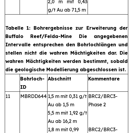
2,0 m mit 0,43
g/t Au ab 71,5 m
Tabelle 1: Bohrergebnisse zur Erweiterung der
Buffalo Reef/Felda-Mine Die angegebenen
Intervalle entsprechen den Bohrlochlängen und
stellen nicht die wahren Mächtigkeiten dar. Die
wahren Mächtigkeiten werden bestimmt, sobald
die geologische Modellierung abgeschlossen ist.
Bohrloch-
Abschnitt
Kommentare
ID
11
MBRDD644
1,5 m mit 0,31 g/t
BRC2/BRC3-
Au ab 1,5 m
Phase 2
5,5 m mit 1,92 g/t
Au ab 16,2 m
1,8 m mit 0,99
BRC2/BRC3-