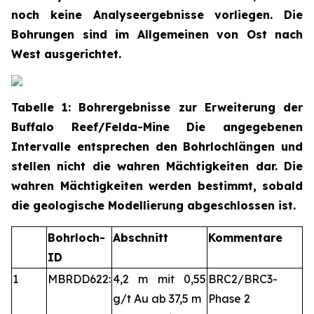
noch keine Analyseergebnisse vorliegen. Die
Bohrungen sind im Allgemeinen von Ost nach
West ausgerichtet.
Tabelle 1: Bohrergebnisse zur Erweiterung der
Buffalo Reef/Felda-Mine Die angegebenen
Intervalle entsprechen den Bohrlochlängen und
stellen nicht die wahren Mächtigkeiten dar. Die
wahren Mächtigkeiten werden bestimmt, sobald
die geologische Modellierung abgeschlossen ist.
Bohrloch-
Abschnitt
Kommentare
ID
1
MBRDD622:
4,2 m mit 0,55
BRC2/BRC3-
g/t Au ab 37,5 m
Phase 2