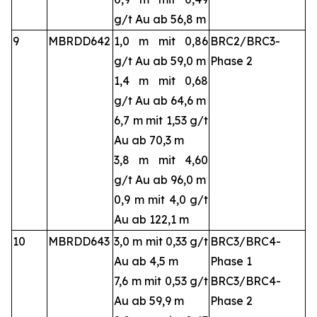
g/t Au ab 56,8 m
9
MBRDD642
1,0 m mit 0,86
BRC2/BRC3-
g/t Au ab 59,0 m
Phase 2
1,4 m mit 0,68
g/t Au ab 64,6 m
6,7 m mit 1,53 g/t
Au ab 70,3 m
3,8 m mit 4,60
g/t Au ab 96,0 m
0,9 m mit 4,0 g/t
Au ab 122,1 m
10
MBRDD643
3,0 m mit 0,33 g/t
BRC3/BRC4-
Au ab 4,5 m
Phase 1
7,6 m mit 0,53 g/t
BRC3/BRC4-
Au ab 59,9 m
Phase 2