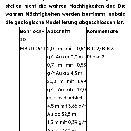
stellen nicht die wahren Mächtigkeiten dar. Die
wahren Mächtigkeiten werden bestimmt, sobald
die geologische Modellierung abgeschlossen ist.
Bohrloch-
Abschnitt
Kommentare
ID
MBRDD641
2,0 m mit 0,51
BRC2/BRC3-
g/t Au ab 0,0 m
Phase 2
0,7 m mit 0,53
g/t Au ab 4,3 m
21,0 m mit 1,99
g/t Au ab 42,0
m, einschließlich
4,5 m mit 3,66 g/t
Au ab 52,5 m
1,5 m mit 0,39 g/t
Au ab 77,0 m