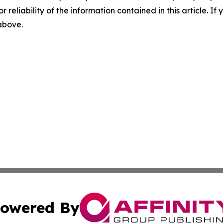
r reliability of the information contained in this article. I
 above.
owered By