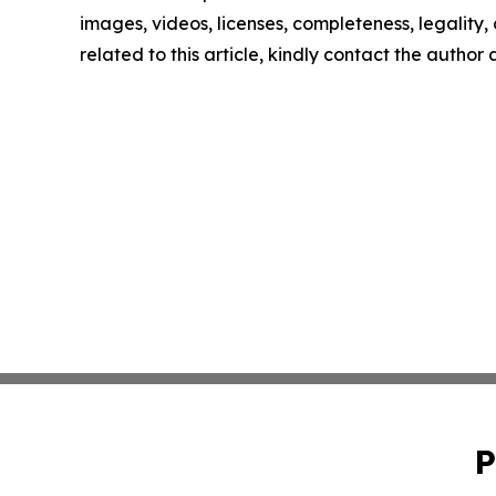
images, videos, licenses, completeness, legality, o
related to this article, kindly contact the author
P