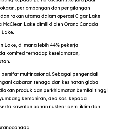
erokaan, perlombongan dan pengilangan
e dan rakan utama dalam operasi Cigar Lake
a McClean Lake dimiliki oleh Orano Canada
n Lake.
an Lake, di mana lebih 44% pekerja
ada komited terhadap keselamatan,
tan.
bersifat multinasional. Sebagai pengendali
ngani cabaran tenaga dan kesihatan global
akan produk dan perkhidmatan bernilai tinggi
enyumbang kemahiran, dedikasi kepada
erta kawalan bahan nuklear demi iklim dan
 @oranocanada