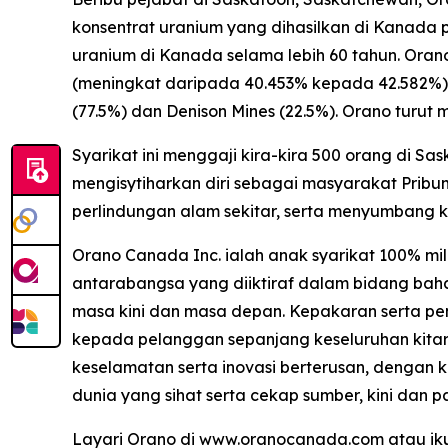
konsentrat uranium yang dihasilkan di Kanada
uranium di Kanada selama lebih 60 tahun. Ora
(meningkat daripada 40.453% kepada 42.582%),
(77.5%) dan Denison Mines (22.5%). Orano turut 
Syarikat ini menggaji kira-kira 500 orang di S
mengisytiharkan diri sebagai masyarakat Prib
perlindungan alam sekitar, serta menyumbang
Orano Canada Inc. ialah anak syarikat 100% mi
antarabangsa yang diiktiraf dalam bidang bah
masa kini dan masa depan. Kepakaran serta pe
kepada pelanggan sepanjang keseluruhan kitar
keselamatan serta inovasi berterusan, dengan
dunia yang sihat serta cekap sumber, kini dan
Layari Orano di www.oranocanada.com atau iku