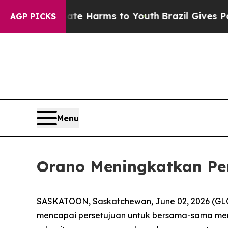
nd to Abate Harms to Youth
Brazil Gives Parents 
AGP PICKS
Menu
Orano Meningkatkan Pe
SASKATOON, Saskatchewan, June 02, 2026 (GL
mencapai persetujuan untuk bersama-sama me