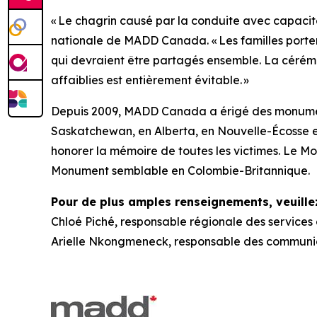
« Le chagrin causé par la conduite avec capacité
nationale de MADD Canada. « Les familles porten
qui devraient être partagés ensemble. La céré
affaiblies est entièrement évitable. »
Depuis 2009, MADD Canada a érigé des monume
Saskatchewan, en Alberta, en Nouvelle-Écosse
honorer la mémoire de toutes les victimes. Le Mon
Monument semblable en Colombie-Britannique.
Pour de plus amples renseignements, veuillez
Chloé Piché, responsable régionale des services
Arielle Nkongmeneck, responsable des communi