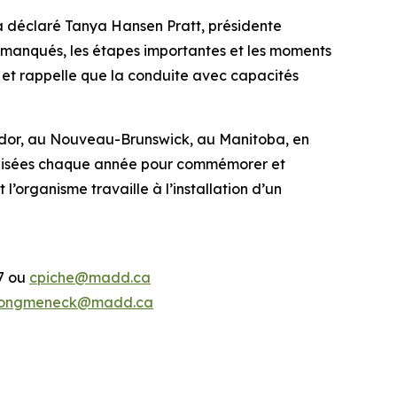
 a déclaré Tanya Hansen Pratt, présidente
s manqués, les étapes importantes et les moments
et rappelle que la conduite avec capacités
or, au Nouveau-Brunswick, au Manitoba, en
anisées chaque année pour commémorer et
’organisme travaille à l’installation d’un
37 ou
cpiche@madd.ca
ongmeneck@madd.ca