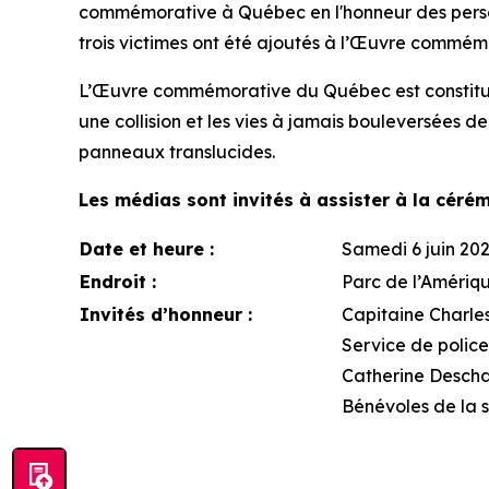
commémorative à Québec en l'honneur des personn
trois victimes ont été ajoutés à l’Œuvre commém
L’Œuvre commémorative du Québec est constituée 
une collision et les vies à jamais bouleversées de
panneaux translucides.
Les médias sont invités à assister à la céré
Date et heure :
Samedi 6 juin 2026
Endroit :
Parc de l’Amériq
Invités d’honneur :
Capitaine Charles
Service de police
Catherine Descham
Bénévoles de la