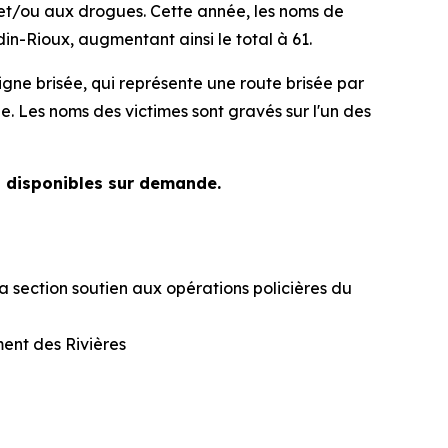
 et/ou aux drogues. Cette année, les noms de
n-Rioux, augmentant ainsi le total à 61.
ne brisée, qui représente une route brisée par
ue. Les noms des victimes sont gravés sur l'un des
nt disponibles sur demande.
a section soutien aux opérations policières du
ent des Rivières