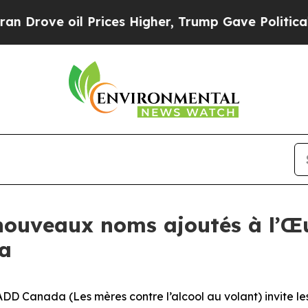
ove oil Prices Higher, Trump Gave Politically C
s nouveaux noms ajoutés à l
a
Canada (Les mères contre l’alcool au volant) invite les 