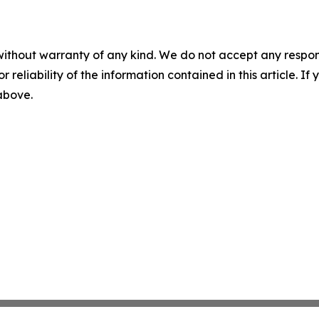
without warranty of any kind. We do not accept any responsib
r reliability of the information contained in this article. I
 above.