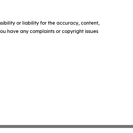
ility or liability for the accuracy, content,
f you have any complaints or copyright issues