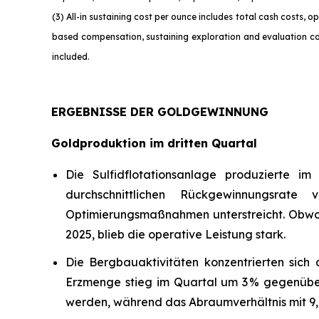
(3) All-in sustaining cost per ounce includes total cash costs,
based compensation, sustaining exploration and evaluation cos
incl
uded.
ERGEBNISSE DER GOLDGEWINNUNG
Goldproduktion im dritten Quartal
Die Sulfidflotationsanlage produzierte i
durchschnittlichen Rückgewinnungsrate
Optimierungsmaßnahmen unterstreicht. Obwohl 
2025, blieb die operative Leistung stark.
Die Bergbauaktivitäten konzentrierten sich
Erzmenge stieg im Quartal um 3 % gegenüber
werden, während das Abraumverhältnis mit 9,6