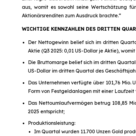
aus, womit es sowohl seine Wertschätzung für
Aktionärsrenditen zum Ausdruck brachte.“
WICHTIGE KENNZAHLEN DES DRITTEN QUART
Der Nettogewinn belief sich im dritten Quarta
Aktie (Q3 2025: 0,01 US-Dollar je Aktie), womit
Die Bruttomarge belief sich im dritten Quarta
US-Dollar im dritten Quartal des Geschäftsjahr
Das Unternehmen verfügte über 101,76 Mio. US-
Form von Festgeldanlagen mit einer Laufzeit vo
Das Nettoumlaufvermögen betrug 108,85 Mio. 
2025 entspricht;
Produktionsleistung:
Im Quartal wurden 11.700 Unzen Gold produz