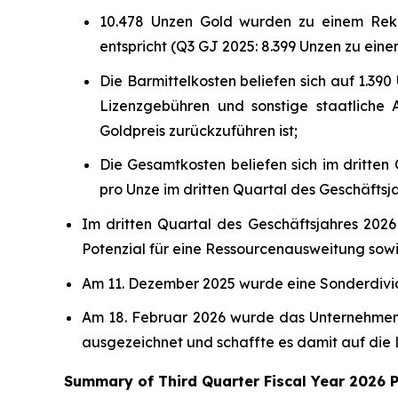
10.478 Unzen Gold wurden zu einem Rekor
entspricht (Q3 GJ 2025: 8.399 Unzen zu ein
Die Barmittelkosten beliefen sich auf 1.39
Lizenzgebühren und sonstige staatliche 
Goldpreis zurückzuführen ist;
Die Gesamtkosten beliefen sich im dritten 
pro Unze im dritten Quartal des Geschäftsj
Im dritten Quartal des Geschäftsjahres 2026
Potenzial für eine Ressourcenausweitung sow
Am 11. Dezember 2025 wurde eine Sonderdivi
Am 18. Februar 2026 wurde das Unternehmen 
ausgezeichnet und schaffte es damit auf die 
Summary of Third Quarter Fiscal Year 2026 