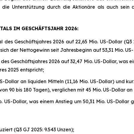
 die Unterstützung durch die Aktionäre als auch sein
ALS IM GESCHÄFTSJAHR 2026:
l des Geschäftsjahres 2026 auf 22,65 Mio. US-Dollar (Q3 2
 sich der Nettogewinn seit Jahresbeginn auf 53,31 Mio. US-D
l des Geschäftsjahres 2026 auf 32,47 Mio. US-Dollar, was 
es 2025 entspricht;
Dollar an liquiden Mitteln (11,16 Mio. US-Dollar) und kur
n 90 bis 180 Tagen), verglichen mit 45 Mio. US-Dollar an l
US-Dollar, was einem Anstieg um 50,31 Mio. US-Dollar g
iert (Q3 GJ 2025: 9.543 Unzen);