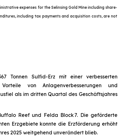
nistrative expenses for the Selinsing Gold Mine including share-
ditures, including tax payments and acquisition costs, are not
67 Tonnen Sulfid-Erz mit einer verbesserten
n Vorteile von Anlagenverbesserungen und
sfiel als im dritten Quartal des Geschäftsjahres
Buffalo Reef und Felda Block 7. Die geförderte
ten Erzgebiete konnte die Erzförderung erhöht
ahres 2025 weitgehend unverändert blieb.