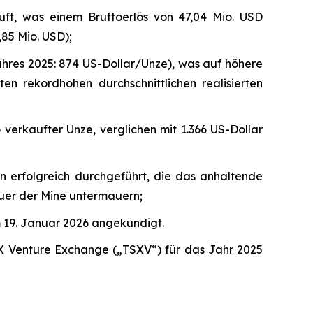
uft, was einem Bruttoerlös von 47,04 Mio. USD
,85 Mio. USD);
jahres 2025: 874 US-Dollar/Unze), was auf höhere
 rekordhohen durchschnittlichen realisierten
 verkaufter Unze, verglichen mit 1.366 US-Dollar
n erfolgreich durchgeführt, die das anhaltende
uer der Mine untermauern;
 19. Januar 2026 angekündigt.
X Venture Exchange („TSXV“) für das Jahr 2025