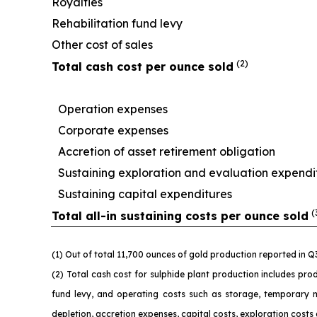
Royalties
Rehabilitation fund levy
Other cost of sales
(2)
Total cash cost per ounce sold
Operation expenses
Corporate expenses
Accretion of asset retirement obligation
Sustaining exploration and evaluation expendi
Sustaining capital expenditures
(
Total all-in sustaining costs per ounce sold
(1) Out of total 11,700 ounces of gold production reported in 
(2) Total cash cost for sulphide plant production includes prod
fund levy, and operating costs such as storage, temporary 
depletion, accretion expenses, capital costs, exploration costs