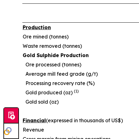
Production
Ore mined (tonnes)
Waste removed (tonnes)
Gold Sulphide Production
Ore processed (tonnes)
Average mill feed grade (g/t)
Processing recovery rate (%)
(1)
Gold produced (oz)
Gold sold (oz)
Financial
(expressed in thousands of US$)
Revenue