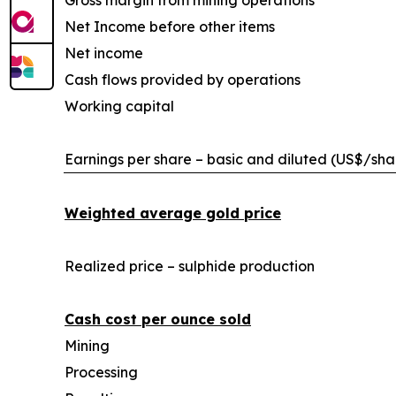
Gross margin from mining operations
Net Income before other items
Net income
Cash flows provided by operations
Working capital
Earnings per share – basic and diluted (US$/sha
Weighted average gold price
Realized price – sulphide production
Cash cost per ounce sold
Mining
Processing