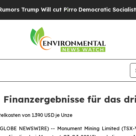
 cut Pirro
Democratic Socialists of America Pr
 Finanzergebnisse für das dr
elkosten von 1.390 USD je Unze
6 (GLOBE NEWSWIRE) -- Monument Mining Limited (TSX-